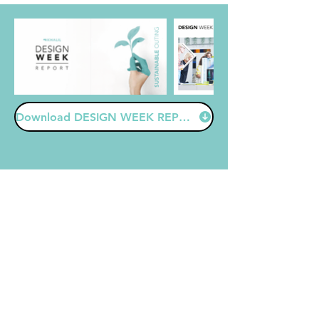
Download DESIGN WEEK REPORT (PDF)